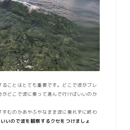
することはとても重要です。どこで波がブレ
分がどこで波に乗って進んで行けばいいのか
すすむのかあやふやなまま波に乗れずに終わ
もいいので波を観察するクセをつけましょ