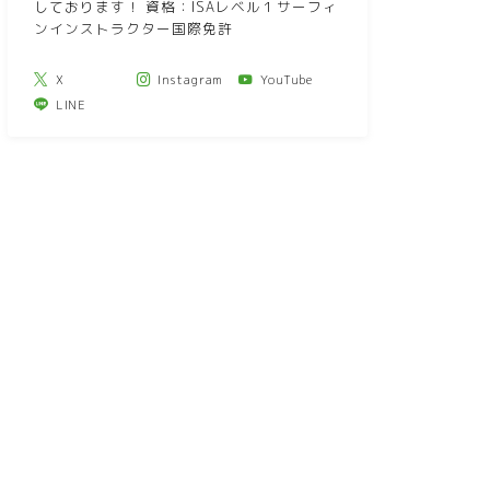
しております！ 資格：ISAレベル１サーフィ
ンインストラクター国際免許
X
Instagram
YouTube
LINE