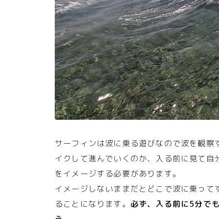
サーフィンは波に乗る遊びなので波を観察
イクして進んでいくのか、入る前に見て自
をイメージする必要があります。
イメージしないままだとどこで波に乗って
ることになります。
必ず、入る前に5分で
う。