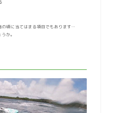
る
者の頃に当てはまる項目でもあります…
ょうか。