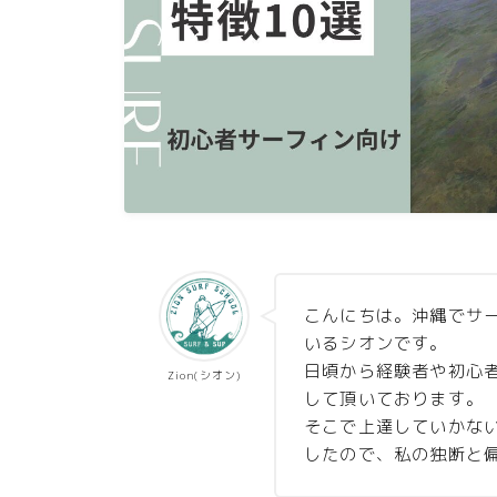
こんにちは。沖縄でサー
いるシオンです。
日頃から経験者や初心
Zion(シオン)
して頂いております。
そこで上達していかな
したので、私の独断と