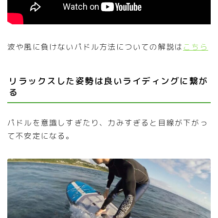
波や風に負けないパドル方法についての解説は
こちら
リラックスした姿勢は良いライディングに繋が
る
パドルを意識しすぎたり、力みすぎると目線が下がっ
て不安定になる。