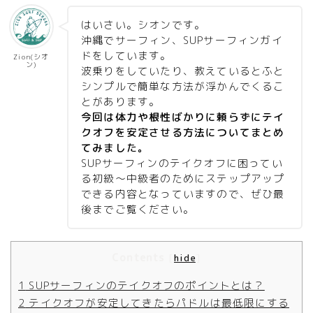
はいさい。シオンです。
沖縄でサーフィン、SUPサーフィンガイ
ドをしています。
Zion(シオ
ン)
波乗りをしていたり、教えているとふと
シンプルで簡単な方法が浮かんでくるこ
とがあります。
今回は体力や根性ばかりに頼らずにテイ
クオフを安定させる方法についてまとめ
てみました。
SUPサーフィンのテイクオフに困ってい
る初級〜中級者のためにステップアップ
できる内容となっていますので、ぜひ最
後までご覧ください。
Contents
[
hide
]
1
SUPサーフィンのテイクオフのポイントとは？
2
テイクオフが安定してきたらパドルは最低限にする