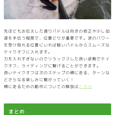
先ほどもお伝えした通りパドルは向きの修正や少し加
速を手伝う程度で、位置どりが重要です。波のパワー
を受け取れる位置にいれば軽いパドルからスムーズな
テイクオフに入れます。
力を入れすぎないのでリラックスした良い姿勢でテイ
クオフ、ライディングに繋げることができます。
良いテイクオフは次のステップの横に走る、ターンな
どさらなる楽しみに繋がっていく！
横に走るための動作についての解説は
こちら
まとめ