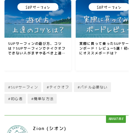
SUPサーフィンの遊び方、コツ
実際に買って乗ったSUPサー
は？SUPサーフィンでテイクオフ
ンボード！レビュー5選！初心
できない人がまずやるべき上達方
にオススメボードは？
法を解説
#SUPサーフィン
#テイクオフ
#パドル必要ない
#初心者
#簡単な方法
ABOUT ME
Zion (シオン)