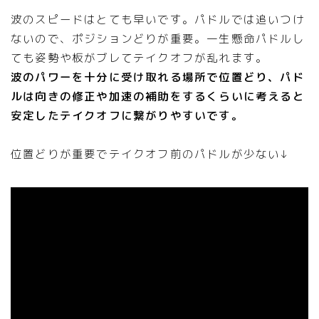
波のスピードはとても早いです。パドルでは追いつけ
ないので、ポジションどりが重要。一生懸命パドルし
ても姿勢や板がブレてテイクオフが乱れます。
波のパワーを十分に受け取れる場所で位置どり、パド
ルは向きの修正や加速の補助をするくらいに考えると
安定したテイクオフに繋がりやすいです。
位置どりが重要でテイクオフ前のパドルが少ない↓