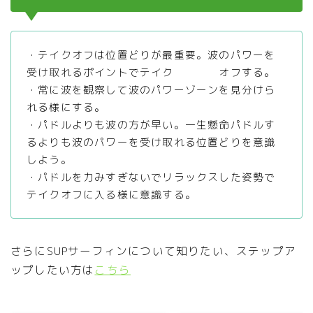
・テイクオフは位置どりが最重要。波のパワーを
受け取れるポイントでテイク オフする。
・常に波を観察して波のパワーゾーンを見分けら
れる様にする。
・パドルよりも波の方が早い。一生懸命パドルす
るよりも波のパワーを受け取れる位置どりを意識
しよう。
・パドルを力みすぎないでリラックスした姿勢で
テイクオフに入る様に意識する。
さらにSUPサーフィンについて知りたい、ステップア
ップしたい方は
こちら