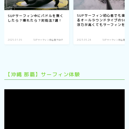
SUPサーフィン初心者でも楽
SUPサーフィン中にパドルを無く
るオールラウンドタイプのSU
したら？壊れたら？対処法7選！
浮力が高くてもサーフィンを
める！
2025.01.09
SUPサーフィン初心者ブログ
2023.05.24
SUPサーフィン初心者ブ
【沖縄 那覇】サーフィン体験