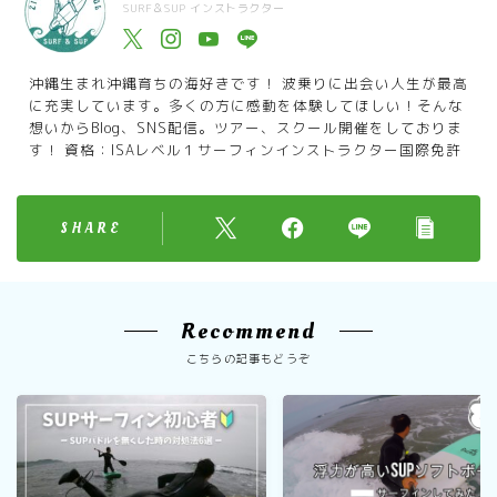
SURF＆SUP インストラクター
沖縄生まれ沖縄育ちの海好きです！ 波乗りに出会い人生が最高
に充実しています。多くの方に感動を体験してほしい！そんな
想いからBlog、SNS配信。ツアー、スクール開催をしておりま
す！ 資格：ISAレベル１サーフィンインストラクター国際免許
SHARE
Recommend
こちらの記事もどうぞ