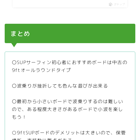
ポチップ
まとめ
〇SUPサーフィン初心者におすすめボードは中古の
9ftオールラウンドタイプ
〇波乗りが挫折しても色んな遊びが出来る
〇最初から小さいボードで波乗りするのは難しい
ので、ある程度大きさがあるボードで小波を楽し
もう！
○9ftSUPボードのデメリットは大きいので、保管