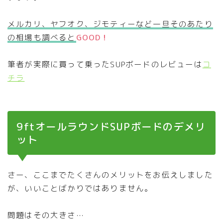
メルカリ、ヤフオク、ジモティーなど一旦そのあたり
の相場も調べると
GOOD！
筆者が実際に買って乗ったSUPボードのレビューは
コ
チラ
9ftオールラウンドSUPボードのデメリ
ット
さー、ここまでたくさんのメリットをお伝えしました
が、いいことばかりではありません。
問題はその大きさ…