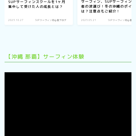
サーフィン、SUPサーフィン
SUPサーフィンスクールを1ヶ月
者の波選び！冬の沖縄のポイ
集中して受けた人の成長とは？
は？注意点もご紹介！
2023.10.27
SUPサーフィン初心者ブログ
2023.05.21
SUPサーフィン初心者ブ
【沖縄 那覇】サーフィン体験