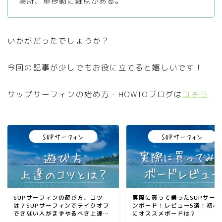
場所、車移動に難点がある。
いかがだったでしょうか？
今回の記事が少しでもお役に立てると嬉しいです！
サップサーフィンの始め方・HOWTOブログは
コチラ
SUPサーフィンの遊び方、コツ
実際に買って乗ったSUPサー
は？SUPサーフィンでテイクオフ
ンボード！レビュー5選！初心
できない人がまずやるべき上達方
にオススメボードは？
法を解説