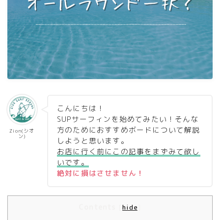
こんにちは！
SUPサーフィンを始めてみたい！そんな
方のためにおすすめボードについて解説
Zion(シオ
ン)
しようと思います。
お店に行く前にこの記事をまずみて欲し
いです。
絶対に損はさせません！
Contents
[
hide
]