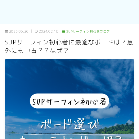
2023.05.26
2024.02.16
SUPサーフィン初心者ブログ
SUPサーフィン初心者に最適なボードは？意
外にも中古？？なぜ？