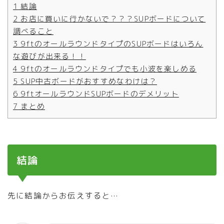
1
結論
2
お店に買いに行かないで？？？SUPボードについて
調べること
3
9ftのオールラウンドタイプのSUPボードはいろん
な遊びが出来る！！
4
9ftのオールラウンドタイプでも小波を楽しめる
5
SUP中古ボードがおすすめなわけは？
6
9ftオールラウンドSUPボードのデメリット
7
まとめ
結論
先に結論からお伝えすると…