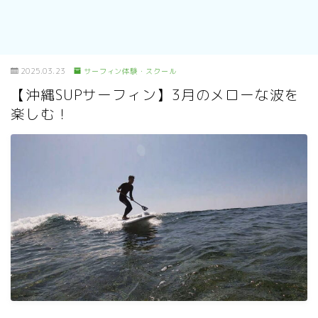
2025.03.23
サーフィン体験・スクール
【沖縄SUPサーフィン】3月のメローな波を
楽しむ！