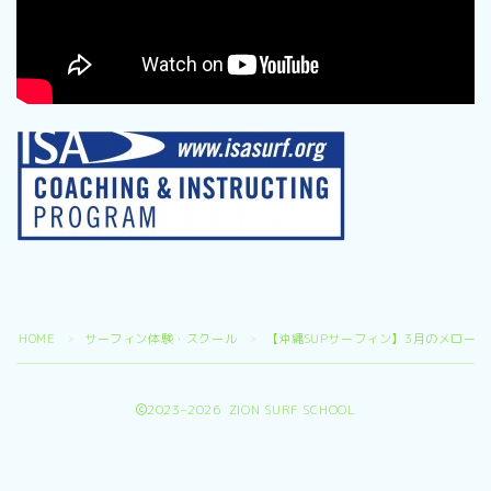
HOME
サーフィン体験・スクール
【沖縄SUPサーフィン】3月のメロー
＞
＞
2023–2026 ZION SURF SCHOOL