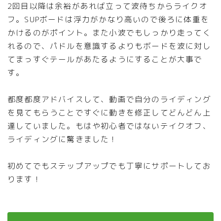
2回目以降は余裕があれば立って波待ちからライクオ
フ。SUPボードは浮力がかなり高いので後ろに体重を
かけるのがポイント。また小波でもしっかり走ってく
れるので、パドルを意識するよりもボードを波に対し
てまっすぐテールがあたるようにすることが大事で
す。
都度都度アドバイスして、動画で自分のライディング
を見てもらうことですぐに動きを修正してどんどん上
達していました。もはや初心者ではないテイクオフ、
ライディングに驚きました！
初めてでもステップアップでも丁寧にサポートしてお
ります！