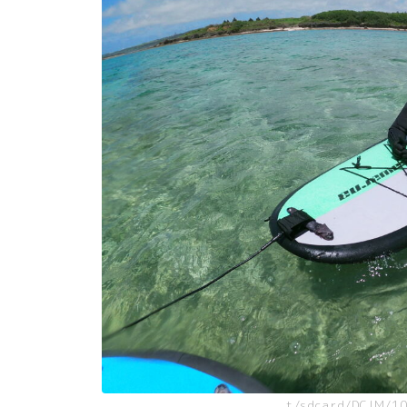
t/sdcard/DCIM/1