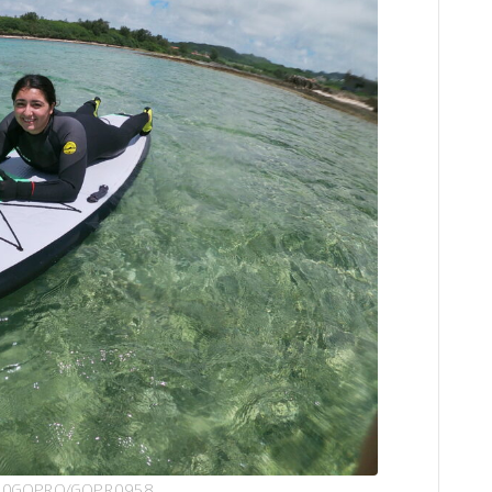
00GOPRO/GOPR0958