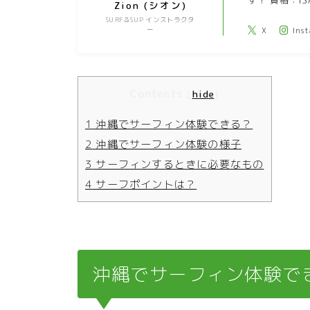
す！ 資格：
Zion (シオン)
SURF＆SUP インストラクタ
ー
X
Ins
Contents
[
hide
]
1
沖縄でサーフィン体験できる？
2
沖縄でサーフィン体験の様子
3
サーフィンするときに必要なもの
4
サーフポイントは？
沖縄でサーフィン体験で