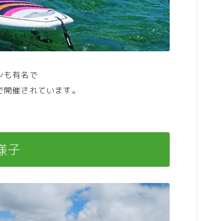
ンも有名で
で開催されています。
様子