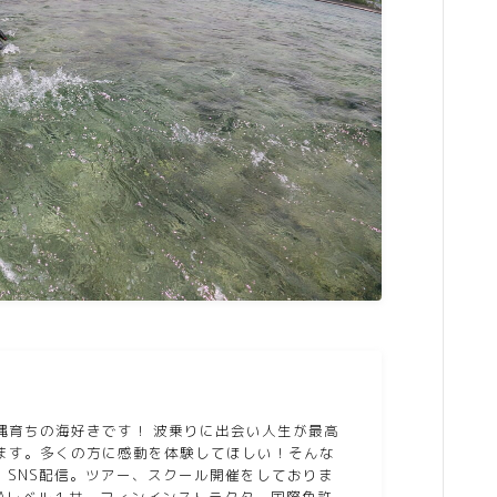
縄育ちの海好きです！ 波乗りに出会い人生が最高
ます。多くの方に感動を体験してほしい！そんな
g、SNS配信。ツアー、スクール開催をしておりま