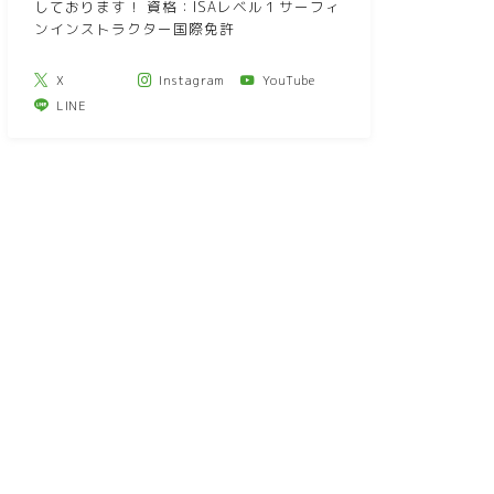
しております！ 資格：ISAレベル１サーフィ
ンインストラクター国際免許
X
Instagram
YouTube
LINE