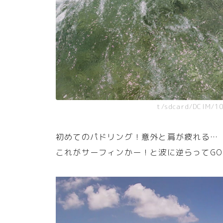
t/sdcard/DCIM/1
初めてのパドリング！意外と肩が疲れる…
これがサーフィンかー！と波に逆らってGO