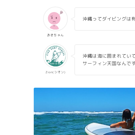
沖縄ってダイビングは
おきちゃん
沖縄は海に囲まれてい
サーフィン天国なんで
Zion(シオン)