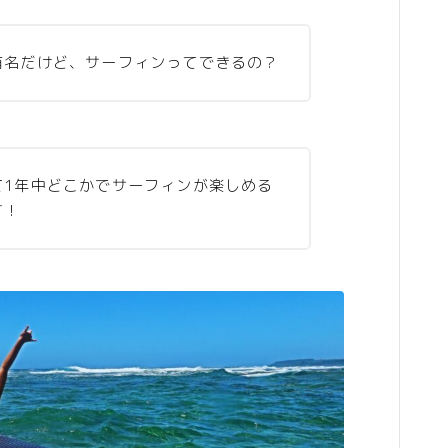
有名だけど、サーフィンってできるの？
て1年中どこかでサーフィンが楽しめる
す！