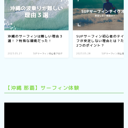
沖縄のサーフィンは難しい理由３
SUPサーフィン初心者のテイ
選！？特殊な環境だった！
フが安定しない理由とは？た
2つのポイント？
2023.05.21
SUPサーフィン初心者ブログ
2023.05.28
SUPサーフィン初心者ブ
【沖縄 那覇】サーフィン体験