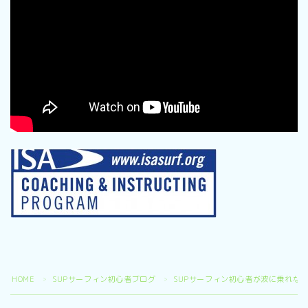
HOME
SUPサーフィン初心者ブログ
SUPサーフィン初心者が波に乗れな
＞
＞