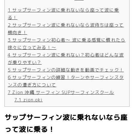
1
サップサーフィン波に乗れないなら座って波に乗
る！
2
サップサーフィン波に乗れないなら波待ちは座って
横向き！
3
サップサーフィン初心者～ 波に乗る感覚に慣れたら
徐々に立ってみる！～
4
サップサーフィン波に乗れない？初心者はどんな波
が乗りやすい？
5
サップサーフィンの詳細な動きを動画でチェック！
6
サップサーフィンの練習！ターンやサーフィンスタ
ンスの漕ぎ方について
7
Zion 沖縄 サーフィン SUPサーフィンスクール
7.1
zion.oki
サップサーフィン波に乗れないなら座
って波に乗る！