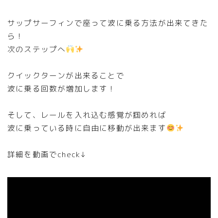
サップサーフィンで座って波に乗る方法が出来てきた
ら！
次のステップへ
クイックターンが出来ることで
波に乗る回数が増加します！
そして、レールを入れ込む感覚が掴めれば
波に乗っている時に自由に移動が出来ます
詳細を動画でcheck↓