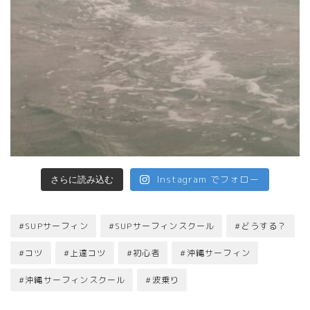
Instagram でフォロー
さらに読み込む
#SUPサーフィン
#SUPサーフィンスクール
#どうする？
#コツ
#上達コツ
#初心者
#沖縄サーフィン
#沖縄サーフィンスクール
#波乗り