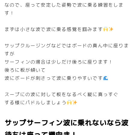
なので、座って安定した姿勢で波に乗る練習をしま
す！
まずは小さな波で波に乗る感覚を掴みます
サップクルージングなどではボードの真ん中に座りま
すが
サーフィンの場合は少しだけ後ろに座ります！
後ろに板が傾いて
波にボードが刺さって波に乗りやすいです
スープにの波に対して板をなるべく縦に真っすぐ
する様にパドルしましょう
サップサーフィン波に乗れないなら波
待ちは座って横向き！