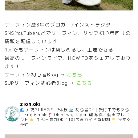
サーフィン歴3年のブロガー/インストラクター
SNS,YouTubeなどでサーフィン、サップ初心者向けの
情報を配信しています！
1人でもサーフィンは楽しめるし、上達できる！
最高のサーフィンライフ、HOW TOをシェアしており
ます！
サーフィン初心者Blog →
こちら
SUPサーフィン初心者Blog →
こちら
zion.oki
沖縄SURF＆SUP体験
初心者OK｜旅行中でも安心
｜English ok
Okinawa, Japan
写真・動画プレゼ
ント
手ぶら参加OK／1組のみガイド貸切制
今すぐ
予約