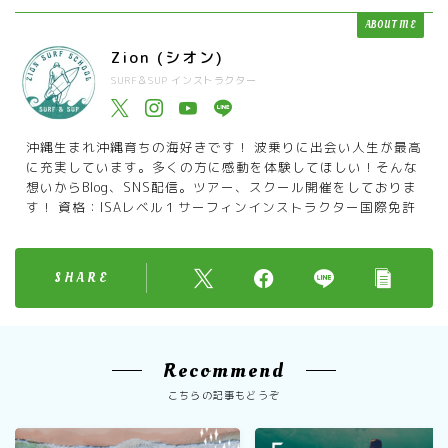
ABOUT ME
Zion (シオン)
SURF＆SUP インストラクター
沖縄生まれ沖縄育ちの海好きです！ 波乗りに出会い人生が最高
に充実しています。多くの方に感動を体験してほしい！そんな
想いからBlog、SNS配信。ツアー、スクール開催をしておりま
す！ 資格：ISAレベル１サーフィンインストラクター国際免許
SHARE
Recommend
こちらの記事もどうぞ