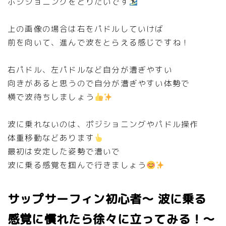
ポジショニングをとりたいです
上の画像の場合は右をパドルしていけば
前を向いて、進んで波をとらえる感じですね！
右パドル、左パドルなど自分が漕ぎやすい
向きがあると思うので自分が漕ぎやすい体勢で
横で波待ちしましょう
波に乗れないのは、ポジショニングやパドル操作
体重移動などあります
最初は安定した姿勢で漕いで
波に乗る感覚を掴んで行きましょう
サップサーフィン初心者～ 波に乗る
感覚に慣れたら徐々に立ってみる！～