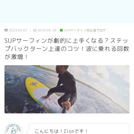
2023.05.07
2024.05.29
SUPサーフィン初心者ブログ
SUPサーフィンが劇的に上手くなる？ステッ
プバックターン上達のコツ！波に乗れる回数
が激増！
こんにちは！Zionです！