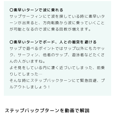
〇素早いターンで波に乗れる
サップサーフィンにて波を探している時に素早いタ
ーンが出来ると、方向転換から波に乗っていくこと
が可能となるので波に乗る回数が増えます。
〇素早いターンでボード、人との衝突を避ける
サップで遊べるポイントではサップ以外にもカヤッ
ク、サーフィン、他者のサップ、遊泳者などたくさ
んの人がいますね。
よそ見をしている内に凄く近づいてしまった、前乗
りしてしまった…
そんな時にステップバックターンにて緊急回避、プ
ルアウトしましょう！
ステップバックプターンを動画で解説