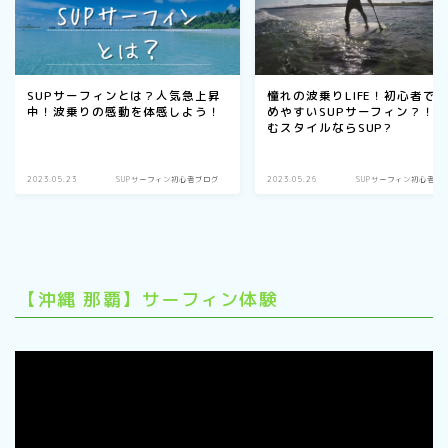
憧れの波乗りLIFE！初心者で
SUPサーフィンとは？人気急上昇
めやすいSUPサーフィン？！
中！波乗りの感動を体感しよう！
むスタイルならSUP?
2023.05.23
SUPサーフィン初心者ブログ
2023.05.26
SUPサーフィン初心者ブ
【沖縄 那覇】サーフィン体験