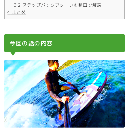
3.2
ステップバックプターンを動画で解説
4
まとめ
今回の話の内容