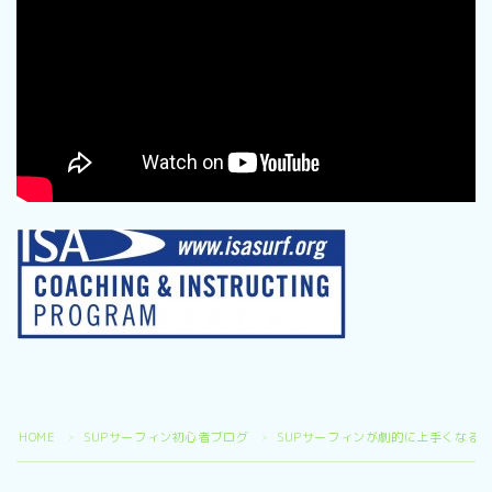
HOME
SUPサーフィン初心者ブログ
SUPサーフィンが劇的に上手くなる
＞
＞