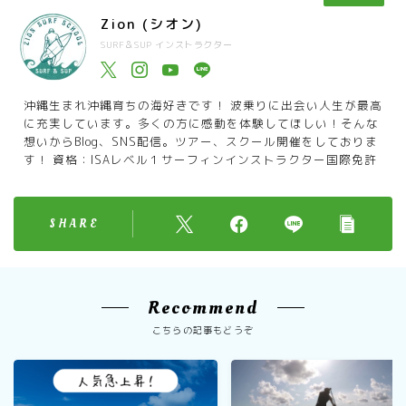
Zion (シオン)
SURF＆SUP インストラクター
沖縄生まれ沖縄育ちの海好きです！ 波乗りに出会い人生が最高
に充実しています。多くの方に感動を体験してほしい！そんな
想いからBlog、SNS配信。ツアー、スクール開催をしておりま
す！ 資格：ISAレベル１サーフィンインストラクター国際免許
SHARE
Recommend
こちらの記事もどうぞ