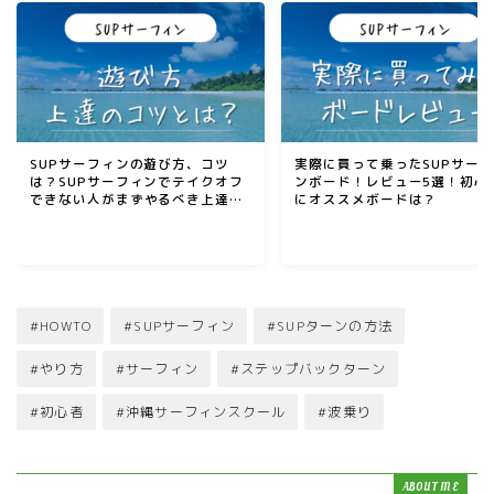
SUPサーフィンの遊び方、コツ
実際に買って乗ったSUPサー
は？SUPサーフィンでテイクオフ
ンボード！レビュー5選！初心
できない人がまずやるべき上達方
にオススメボードは？
法を解説
#HOWTO
#SUPサーフィン
#SUPターンの方法
#やり方
#サーフィン
#ステップバックターン
#初心者
#沖縄サーフィンスクール
#波乗り
ABOUT ME