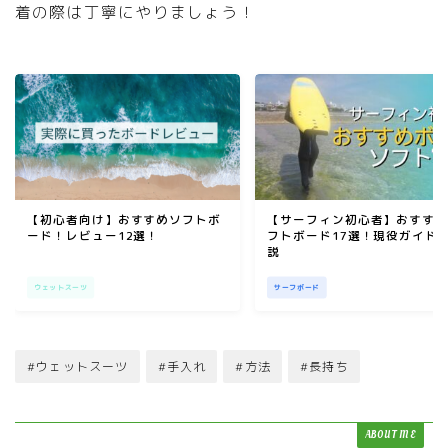
着の際は丁寧にやりましょう！
【初心者向け】おすすめソフトボ
【サーフィン初心者】おすす
ード！レビュー12選！
フトボード17選！現役ガイド
説
ウェットスーツ
サーフボード
#ウェットスーツ
#手入れ
#方法
#長持ち
ABOUT ME