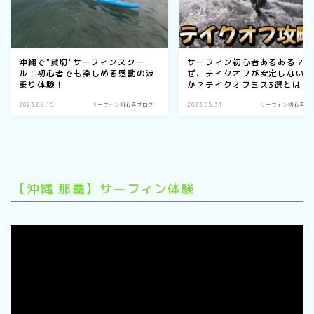
サーフィン初心者あるある？
沖縄で"貸切"サーフィンスクー
ぜ、テイクオフが安定しない
ル！初心者でも楽しめる感動の波
か？テイクオフミス3選とは？
乗り体験！
2023.08.15
サーフィン初心者ブログ
2023.05.31
サーフィン初心者ブ
【沖縄 那覇】サーフィン体験