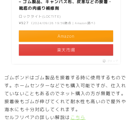
– ゴム製品、キャンパス布、皮革などの接着・
靴底の肉盛り補修剤
ロックタイト(LOCTITE)
¥927
（2024/09/28 19:59時点 | Amazon調べ）
Amazon
楽天市場
ポチップ
ゴムボンドはゴム製品を接着する時に使用するもので
す。ホームセンターなどでも購入可能ですが、仕入れ
ていないこともあるのでネット購入の方が無難です。
接着後もゴムが伸びてくれて耐水性も高いので屋外や
海水にも十分対応してくれます。
セルフリペアの詳しい解説は
こちら