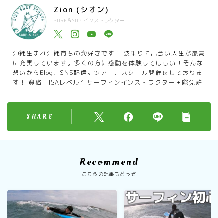
Zion (シオン)
SURF＆SUP インストラクター
沖縄生まれ沖縄育ちの海好きです！ 波乗りに出会い人生が最高
に充実しています。多くの方に感動を体験してほしい！そんな
想いからBlog、SNS配信。ツアー、スクール開催をしておりま
す！ 資格：ISAレベル１サーフィンインストラクター国際免許
SHARE
Recommend
こちらの記事もどうぞ