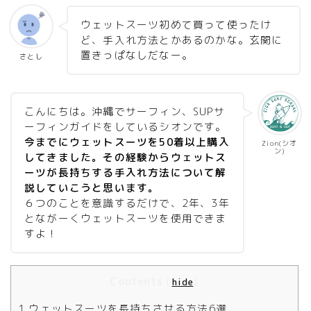
ウェットスーツ初めて買って使ったけ
ど、手入れ方法とかあるのかな。玄関に
置きっぱなしだなー。
さとし
こんにちは。沖縄でサーフィン、SUPサ
ーフィンガイドをしているシオンです。
今までにウェットスーツを50着以上購入
Zion(シオ
ン)
してきました。その経験からウェットス
ーツが長持ちする手入れ方法について解
説していこうと思います。
６つのことを意識するだけで、2年、3年
とながーくウェットスーツを使用できま
すよ！
Contents
[
hide
]
1
ウェットスーツを長持ちさせる方法6選