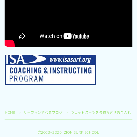
HOME
サーフィン初心者ブログ
ウェットスーツを長持ちさせる手入れ・
＞
＞
2023–2026 ZION SURF SCHOOL