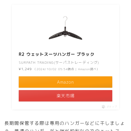
R2 ウェットスーツハンガー ブラック
SURPATH TRADING(サーパストレーディング)
¥1,249
（2024/10/02 05:54時点 | Amazon調べ）
Amazon
楽天市場
ポチップ
長期間保管する際は専用のハンガーなどに干しましょ
う。普通のハンガーだと端が鋭利なのでウェットスー