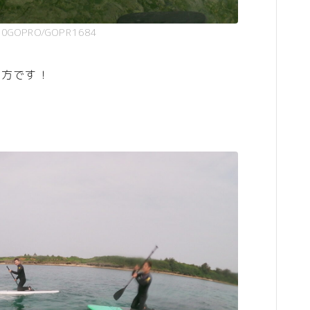
00GOPRO/GOPR1684
の方です！