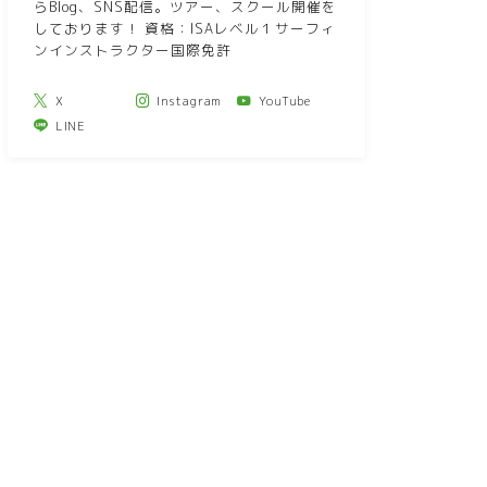
らBlog、SNS配信。ツアー、スクール開催を
しております！ 資格：ISAレベル１サーフィ
ンインストラクター国際免許
X
Instagram
YouTube
LINE