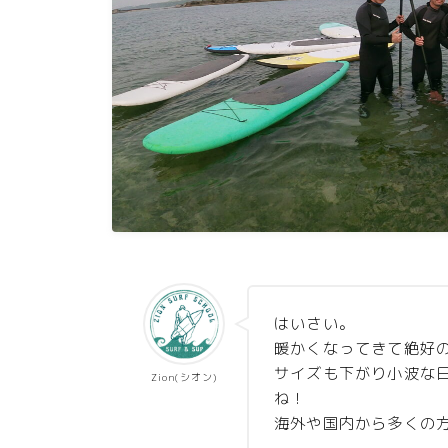
はいさい。
暖かくなってきて絶好
サイズも下がり小波な
Zion(シオン)
ね！
海外や国内から多くの