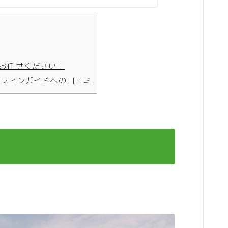
お任せください！
ーフィンガイドへの口コミ
！