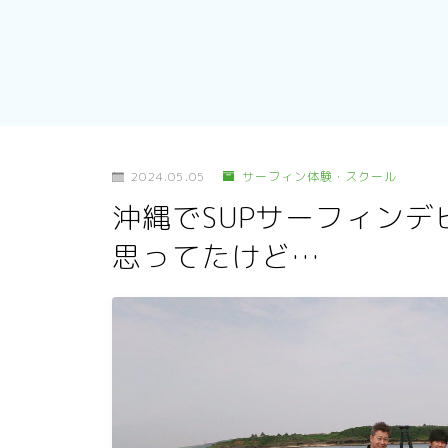
2024.05.05
サーフィン体験・スクール
沖縄でSUPサーフィン
思ってたけど…