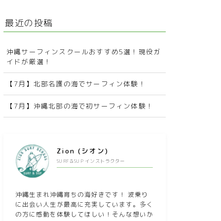
最近の投稿
沖縄サーフィンスクールおすすめ5選！現役ガ
イドが厳選！
【7月】北部名護の海でサーフィン体験！
【7月】沖縄北部の海で初サーフィン体験！
Zion (シオン)
SURF＆SUP インストラクター
沖縄生まれ沖縄育ちの海好きです！ 波乗り
に出会い人生が最高に充実しています。多く
の方に感動を体験してほしい！そんな想いか