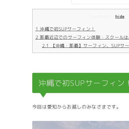
Contents
[
hide
]
1
沖縄で初SUPサーフィン！
2
那覇近辺でのサーフィン体験・スクールは
2.1
【沖縄・那覇】サーフィン、SUPサ
沖縄で初SUPサーフィン
今回は愛知からお越しのみなさまです。