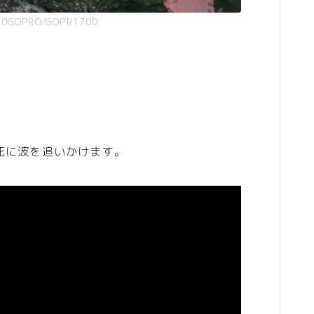
00GOPRO/GOPR1700
死に波を追いかけます。