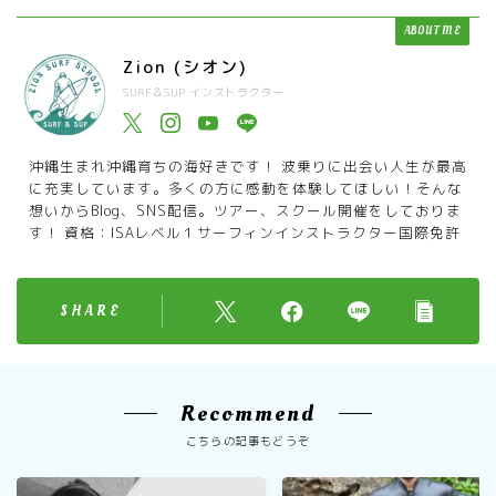
ABOUT ME
Zion (シオン)
SURF＆SUP インストラクター
沖縄生まれ沖縄育ちの海好きです！ 波乗りに出会い人生が最高
に充実しています。多くの方に感動を体験してほしい！そんな
想いからBlog、SNS配信。ツアー、スクール開催をしておりま
す！ 資格：ISAレベル１サーフィンインストラクター国際免許
SHARE
Recommend
こちらの記事もどうぞ