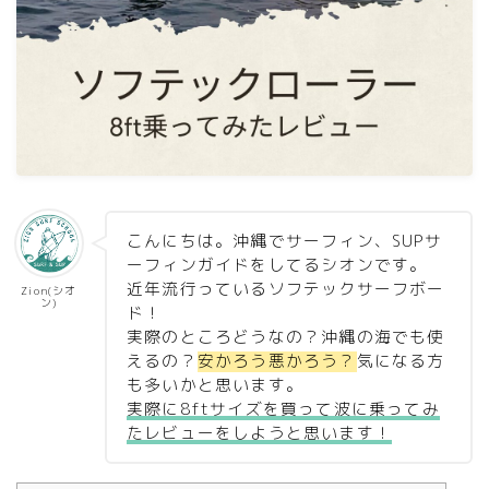
こんにちは。沖縄でサーフィン、SUPサ
ーフィンガイドをしてるシオンです。
近年流行っているソフテックサーフボー
Zion(シオ
ン)
ド！
実際のところどうなの？沖縄の海でも使
えるの？
安かろう悪かろう？
気になる方
も多いかと思います。
実際に8ftサイズを買って波に乗ってみ
たレビューをしようと思います！