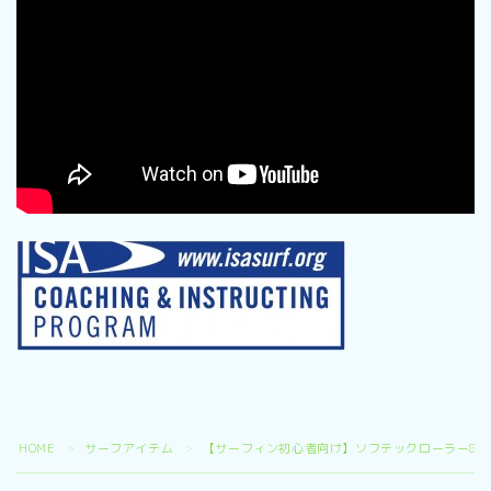
HOME
サーフアイテム
【サーフィン初心者向け】ソフテックローラー8f
＞
＞