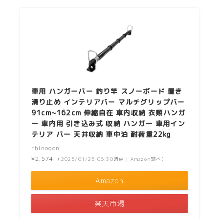
車用 ハンガーバー 釣り竿 スノーボード 置き
滑り止め インテリアバー マルチグリップバー
91cm~162cm 伸縮自在 車内収納 衣類ハンガ
ー 車内用 引き込み式 収納 ハンガー 車用イン
テリア バー 天井収納 車中泊 耐荷重22kg
rhinogon
¥2,574
（2025/01/25 06:30時点 | Amazon調べ）
Amazon
楽天市場