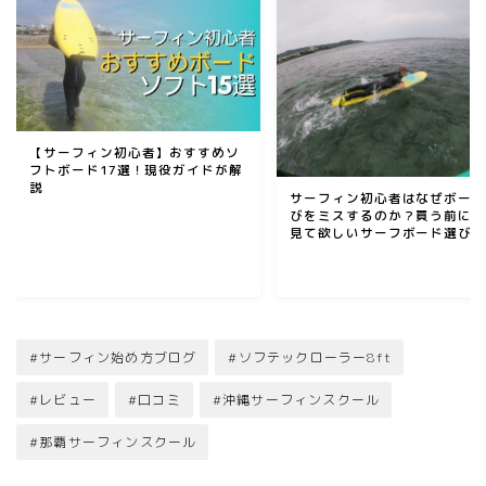
【サーフィン初心者】おすすめソ
フトボード17選！現役ガイドが解
説
サーフィン初心者はなぜボー
びをミスするのか？買う前に
見て欲しいサーフボード選び
本！
#サーフィン始め方ブログ
#ソフテックローラー8ft
#レビュー
#口コミ
#沖縄サーフィンスクール
#那覇サーフィンスクール