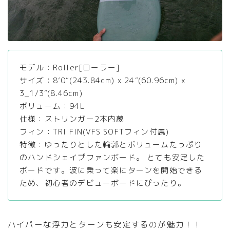
モデル：Roller[ローラー]
サイズ：8’0″(243.84cm) x 24″(60.96cm) x
3_1/3″(8.46cm)
ボリューム：94L
仕様：ストリンガー2本内蔵
フィン：TRI FIN(VFS SOFTフィン付属)
特徴：ゆったりとした輪郭とボリュームたっぷり
のハンドシェイプファンボード。 とても安定した
ボードです。波に乗って楽にターンを開始できる
ため、初心者のデビューボードにぴったり。
ハイパーな浮力とターンも安定するのが魅力！！