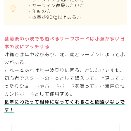
・サーフィン復帰したい方
・年配の方
・体重が90Kg以上ある方
膝前後の小波でも遊べるサーフボードは小波が多い日
本の波にマッチする！
沖縄では年中波があり、北、南とシーズンによって小
波がある。
これ一本あれば年中波乗りに困ることはないですね。
初心者でスタートの一本として購入して、上達してい
ったらショートやハードボードを買って、小波用のセ
カンドボードとして使用する。
長年にわたって相棒になってくれること間違いなしで
す！