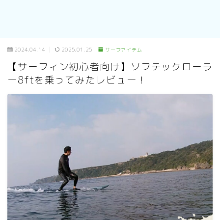
2024.04.14
2025.01.25
サーフアイテム
【サーフィン初心者向け】ソフテックローラ
ー8ftを乗ってみたレビュー！