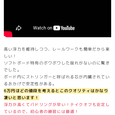
高い浮力を維持しつつ、レールワークも簡単だから楽
しい！
ソフトボード特有のボワボワした揺れがないのに驚き
でした。
ボード内にストリンガーと呼ばれる芯が内臓されてい
るおかげで安定性がある。
6万円ほどの値段を考えるとこのクオリティはかなり
凄いと思います！
浮力が高くてパドリングが早い！テイクオフも安定し
ているので、初心者の練習には最適！