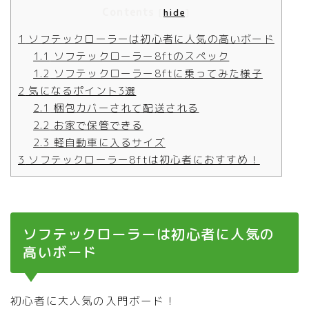
Contents
[
hide
]
1
ソフテックローラーは初心者に人気の高いボード
1.1
ソフテックローラー8ftのスペック
1.2
ソフテックローラー8ftに乗ってみた様子
2
気になるポイント3選
2.1
梱包カバーされて配送される
2.2
お家で保管できる
2.3
軽自動車に入るサイズ
3
ソフテックローラー8ftは初心者におすすめ！
ソフテックローラーは初心者に人気の
高いボード
初心者に大人気の入門ボード！