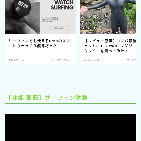
サーフィンでも使えるIP68のスマ
【レビュー記事】コスパ最強
ートウォッチが優秀だった！
ェットFELLOWのロングジョン
タッパーを買ってみた！
2023.07.25
サーフアイテム
2023.07.25
サーフアイ
【沖縄 那覇】サーフィン体験