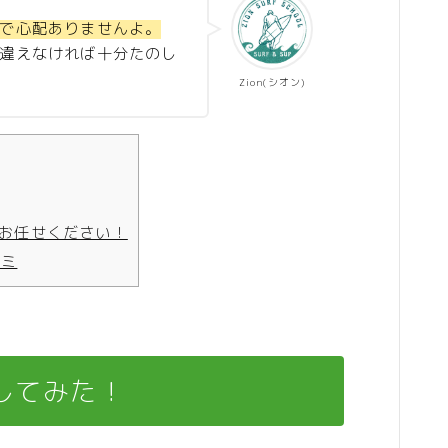
で心配ありませんよ。
違えなければ十分たのし
Zion(シオン)
お任せください！
コミ
してみた！