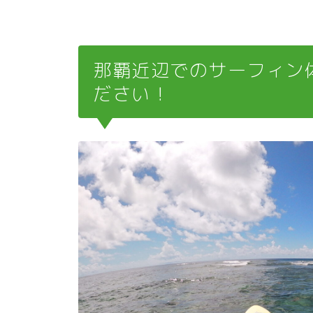
那覇近辺でのサーフィン
ださい！