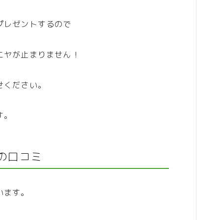
プレゼントするので
ニヤが止まりません！
せください。
す。
の口コミ
います。