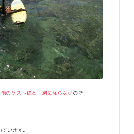
み”他のゲスト様と一緒にならない
ので
いています。