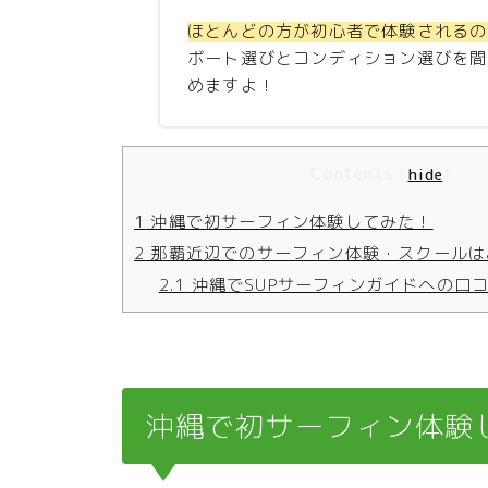
ほとんどの方が初心者で体験されるの
ボート選びとコンディション選びを間
めますよ！
Contents
[
hide
]
1
沖縄で初サーフィン体験してみた！
2
那覇近辺でのサーフィン体験・スクールは
2.1
沖縄でSUPサーフィンガイドへの口
沖縄で初サーフィン体験