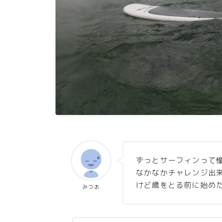
ずっとサーフィンって
なかなかチャレンジ出
けど歳をとる前に始め
みつお