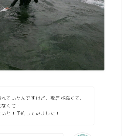
憧れていたんですけど、敷居が高くて、
来なくて…
たいと！予約してみました！