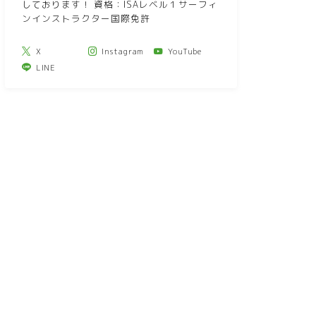
しております！ 資格：ISAレベル１サーフィ
ンインストラクター国際免許
X
Instagram
YouTube
LINE