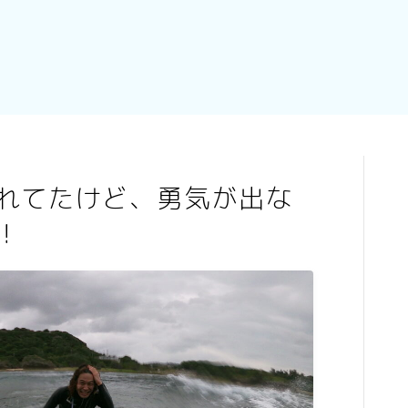
れてたけど、勇気が出な
！