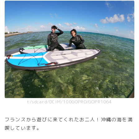
t/sdcard/DCIM/100GOPRO/GOPR1064
フランスから遊びに来てくれたお二人！沖縄の海を満
喫しています。