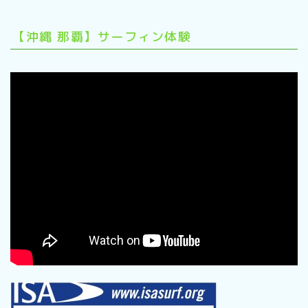
【沖縄 那覇】サーフィン体験