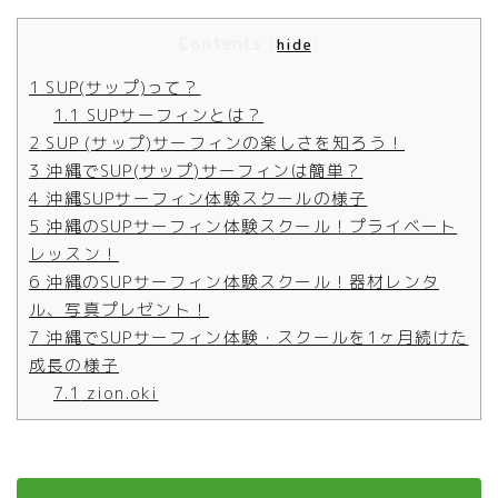
Contents
[
hide
]
1
SUP(サップ)って？
1.1
SUPサーフィンとは？
2
SUP (サップ)サーフィンの楽しさを知ろう！
3
沖縄でSUP(サップ)サーフィンは簡単？
4
沖縄SUPサーフィン体験スクールの様子
5
沖縄のSUPサーフィン体験スクール！プライベート
レッスン！
6
沖縄のSUPサーフィン体験スクール！器材レンタ
ル、写真プレゼント！
7
沖縄でSUPサーフィン体験・スクールを1ヶ月続けた
成長の様子
7.1
zion.oki