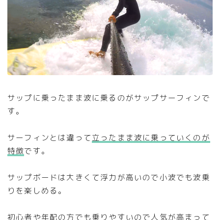
サップに乗ったまま波に乗るのがサップサーフィンで
す。
サーフィンとは違って
立ったまま波に乗っていくのが
特徴
です。
サップボードは大きくて浮力が高いので小波でも波乗
りを楽しめる。
初心者や年配の方でも乗りやすいので人気が高まって