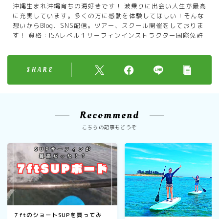
沖縄生まれ沖縄育ちの海好きです！ 波乗りに出会い人生が最高
に充実しています。多くの方に感動を体験してほしい！そんな
想いからBlog、SNS配信。ツアー、スクール開催をしておりま
す！ 資格：ISAレベル１サーフィンインストラクター国際免許
SHARE
Recommend
こちらの記事もどうぞ
７ftのショートSUPを買ってみ