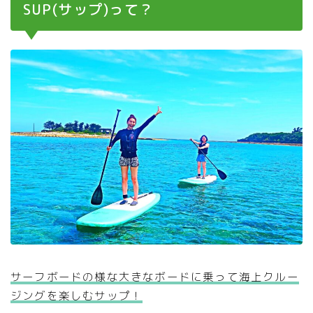
SUP(サップ)って？
サーフボードの様な大きなボードに乗って海上クルー
ジングを楽しむサップ！