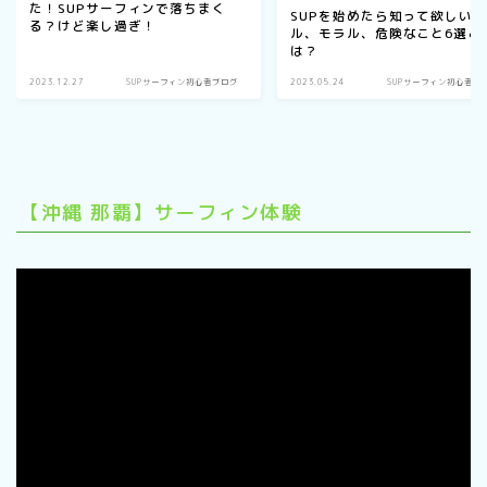
た！SUPサーフィンで落ちまく
SUPを始めたら知って欲しい
る？けど楽し過ぎ！
ル、モラル、危険なこと6選と
は？
2023.12.27
SUPサーフィン初心者ブログ
2023.05.24
SUPサーフィン初心者ブ
【沖縄 那覇】サーフィン体験