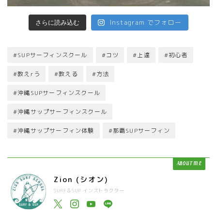
Instagram でフォロー
さらに読み込む
#SUPサーフィンスクール
#コツ
#上達
#初心者
#教えrう
#教える
#方法
#沖縄SUPサーフィンスクール
#沖縄サップサーフィンスクール
#沖縄サップサーフィン体験
#那覇SUPサーフィン
ABOUT ME
Zion (シオン)
SURF＆SUP インストラクター