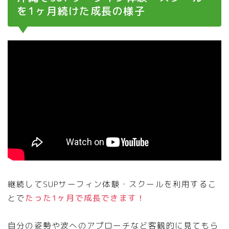
を1ヶ月続けた成長の様子
継続してSUPサーフィン体験・スクールを利用するこ
とで
たった1ヶ月で成長できます！
自分の姿勢や波へのアプローチなど客観的に見てもら