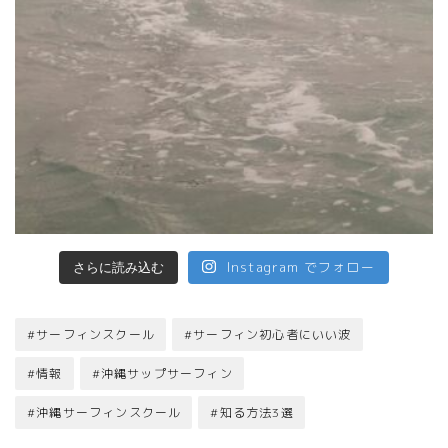
Instagram でフォロー
さらに読み込む
#サーフィンスクール
#サーフィン初心者にいい波
#情報
#沖縄サップサーフィン
#沖縄サーフィンスクール
#知る方法3選