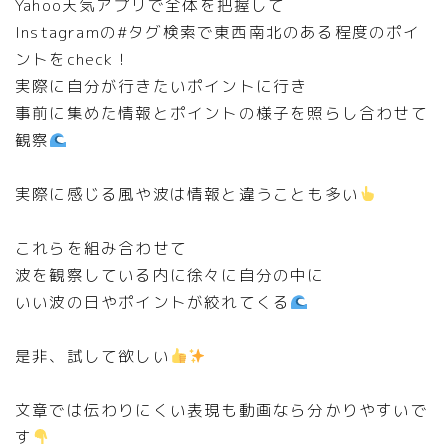
Yahoo天気アプリで全体を把握して
Instagramの#タグ検索で東西南北のある程度のポイ
ントをcheck！
実際に自分が行きたいポイントに行き
事前に集めた情報とポイントの様子を照らし合わせて
観察
実際に感じる風や波は情報と違うことも多い
これらを組み合わせて
波を観察している内に徐々に自分の中に
いい波の日やポイントが絞れてくる
是非、試して欲しい
文章では伝わりにくい表現も動画なら分かりやすいで
す