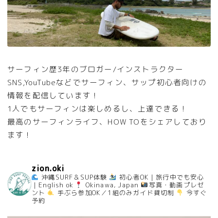
サーフィン歴3年のブロガー/インストラクター
SNS,YouTubeなどでサーフィン、サップ初心者向けの
情報を配信しています！
1人でもサーフィンは楽しめるし、上達できる！
最高のサーフィンライフ、HOW TOをシェアしており
ます！
zion.oki
沖縄SURF＆SUP体験
初心者OK｜旅行中でも安心
｜English ok
Okinawa, Japan
写真・動画プレゼ
ント
手ぶら参加OK／1組のみガイド貸切制
今すぐ
予約