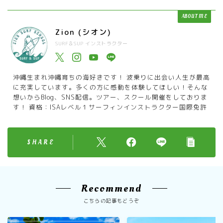
ABOUT ME
Zion (シオン)
SURF＆SUP インストラクター
沖縄生まれ沖縄育ちの海好きです！ 波乗りに出会い人生が最高
に充実しています。多くの方に感動を体験してほしい！そんな
想いからBlog、SNS配信。ツアー、スクール開催をしておりま
す！ 資格：ISAレベル１サーフィンインストラクター国際免許
SHARE
Recommend
こちらの記事もどうぞ