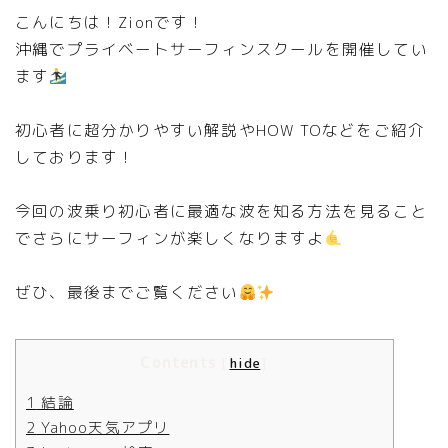
こんにちは！Zionです！
沖縄でプライベートサーフィンスクールを開催してい
ます
初心者に超分かりやすい解説やHOW TOなどをご紹介
しております！
今回の波乗り初心者に最適な波を知る方法を見ること
でさらにサーフィンが楽しくなりますよ
ぜひ、最後までご覧ください
Contents
[
hide
]
1
結論
2
Yahoo天気アプリ