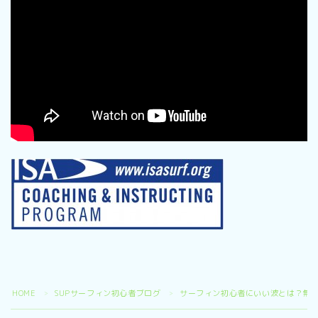
HOME
SUPサーフィン初心者ブログ
サーフィン初心者にいい波とは？無料
＞
＞