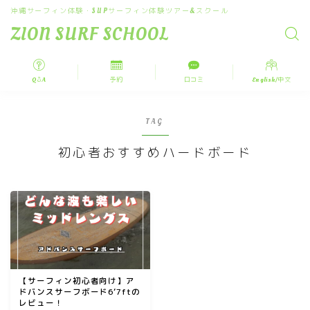
沖縄サーフィン体験・SUPサーフィン体験ツアー&スクール
ZION SURF SCHOOL
Q＆A
予約
口コミ
English/中文
TAG
初心者おすすめハードボード
【サーフィン初心者向け】ア
ドバンスサーフボード6‘7ftの
レビュー！