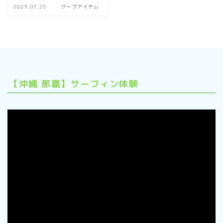
2023.07.25
サーフアイテム
【沖縄 那覇】サーフィン体験