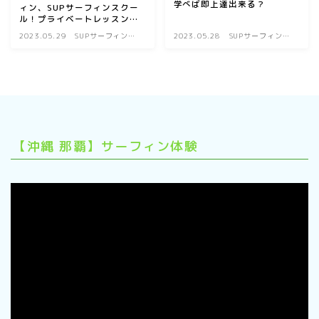
学べば即上達出来る？
ィン、SUPサーフィンスクー
ル！プライベートレッスンで
安心！
2023.05.29
SUPサーフィン初
2023.05.28
SUPサーフィン初
心者ブログ
心者ブログ
【沖縄 那覇】サーフィン体験