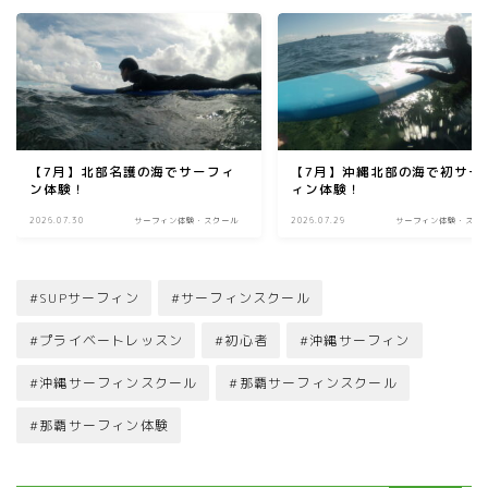
【7月】北部名護の海でサーフィ
【7月】沖縄北部の海で初サー
ン体験！
ィン体験！
2026.07.30
サーフィン体験・スクール
2026.07.29
サーフィン体験・スク
#SUPサーフィン
#サーフィンスクール
#プライベートレッスン
#初心者
#沖縄サーフィン
#沖縄サーフィンスクール
#那覇サーフィンスクール
#那覇サーフィン体験