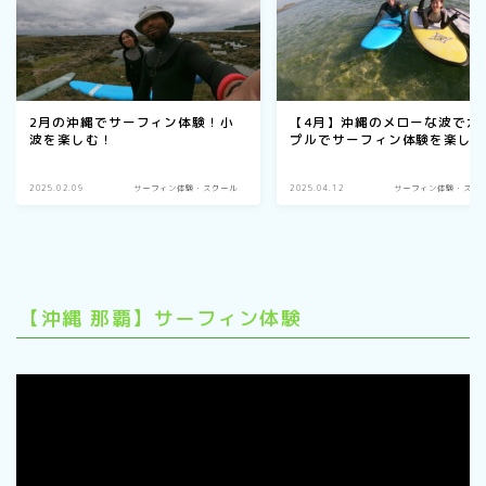
2月の沖縄でサーフィン体験！小
【4月】沖縄のメローな波でカ
波を楽しむ！
プルでサーフィン体験を楽し
2025.02.09
サーフィン体験・スクール
2025.04.12
サーフィン体験・スク
【沖縄 那覇】サーフィン体験