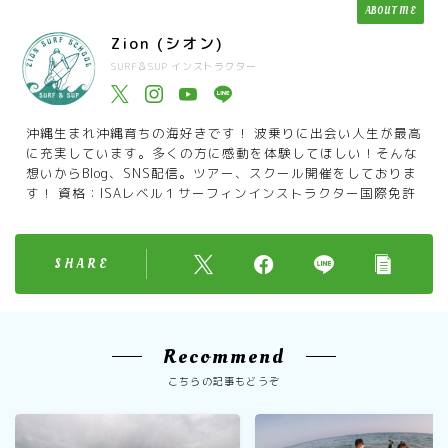
ABOUT ME
Zion (シオン)
SURF＆SUP インストラクター
沖縄生まれ沖縄育ちの海好きです！ 波乗りに出会い人生が最高
に充実しています。多くの方に感動を体験してほしい！そんな
想いからBlog、SNS配信。ツアー、スクール開催をしておりま
す！ 資格：ISAレベル１サーフィンインストラクター国際免許
SHARE
Recommend
こちらの記事もどうぞ