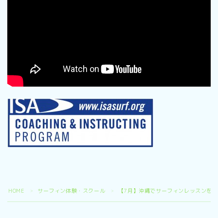
HOME
サーフィン体験・スクール
【7月】沖縄でサーフィンレッスンを
＞
＞