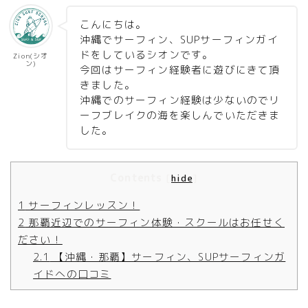
こんにちは。
沖縄でサーフィン、SUPサーフィンガイ
ドをしているシオンです。
Zion(シオ
ン)
今回はサーフィン経験者に遊びにきて頂
きました。
沖縄でのサーフィン経験は少ないのでリ
ーフブレイクの海を楽しんでいただきま
した。
Contents
[
hide
]
1
サーフィンレッスン！
2
那覇近辺でのサーフィン体験・スクールはお任せく
ださい！
2.1
【沖縄・那覇】サーフィン、SUPサーフィンガ
イドへの口コミ