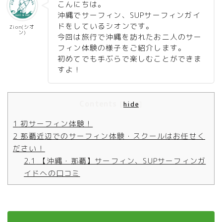
こんにちは。
沖縄でサーフィン、SUPサーフィンガイ
ドをしているシオンです。
Zion(シオ
ン)
今回は旅行で沖縄を訪れたお二人のサー
フィン体験の様子をご紹介します。
初めてでも手ぶらで楽しむことができま
すよ！
Contents
[
hide
]
1
初サーフィン体験！
2
那覇近辺でのサーフィン体験・スクールはお任せく
ださい！
2.1
【沖縄・那覇】サーフィン、SUPサーフィンガ
イドへの口コミ