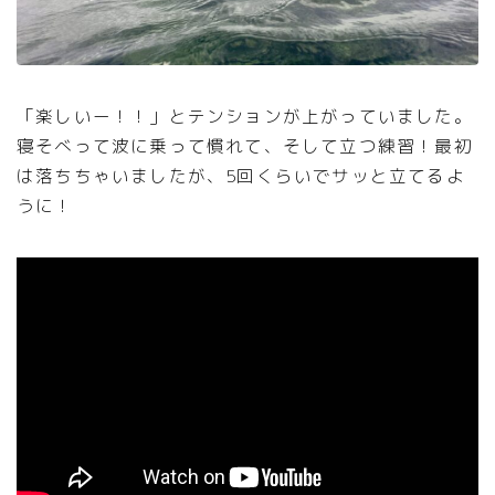
「楽しいー！！」とテンションが上がっていました。
寝そべって波に乗って慣れて、そして立つ練習！最初
は落ちちゃいましたが、5回くらいでサッと立てるよ
うに！