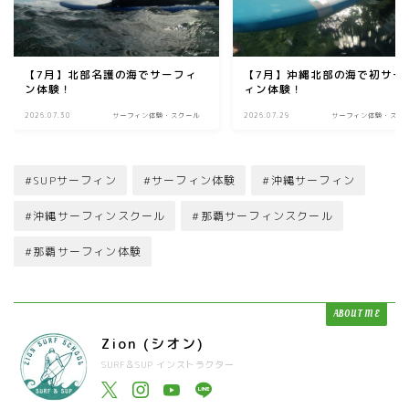
【7月】北部名護の海でサーフィ
【7月】沖縄北部の海で初サー
ン体験！
ィン体験！
2026.07.30
サーフィン体験・スクール
2026.07.29
サーフィン体験・スク
#SUPサーフィン
#サーフィン体験
#沖縄サーフィン
#沖縄サーフィンスクール
#那覇サーフィンスクール
#那覇サーフィン体験
ABOUT ME
Zion (シオン)
SURF＆SUP インストラクター