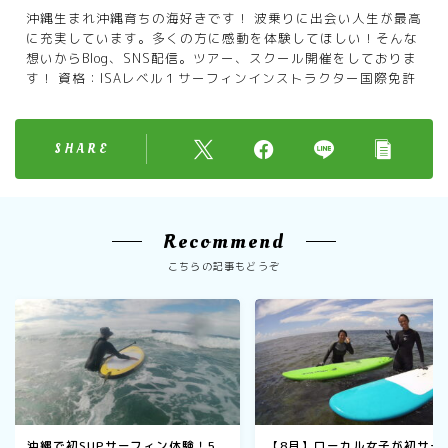
沖縄生まれ沖縄育ちの海好きです！ 波乗りに出会い人生が最高
に充実しています。多くの方に感動を体験してほしい！そんな
想いからBlog、SNS配信。ツアー、スクール開催をしておりま
す！ 資格：ISAレベル１サーフィンインストラクター国際免許
SHARE
Recommend
こちらの記事もどうぞ
沖縄で初SUPサーフィン体験！5
【8月】ローカル女子が初サー