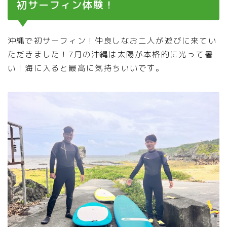
初サーフィン体験！
沖縄で初サーフィン！仲良しなお二人が遊びに来てい
ただきました！7月の沖縄は太陽が本格的に光って暑
い！海に入ると最高に気持ちいいです。