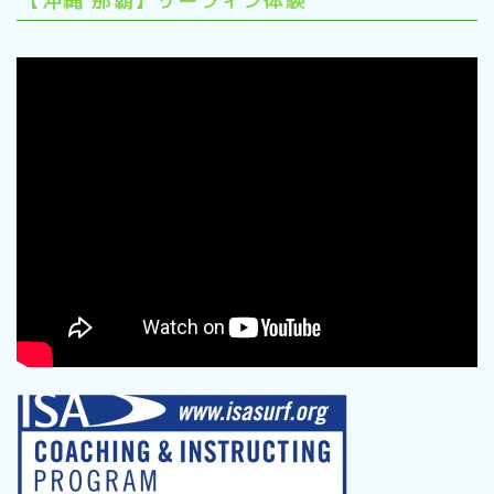
【沖縄 那覇】サーフィン体験