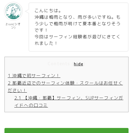
こんにちは。
沖縄は梅雨となり、雨が多いですね。も
う少しで梅雨が明けて夏本番となりそう
Zion(シオ
ン)
です！
今回はサーフィン経験者が遊びにきてく
れました！
Contents
[
hide
]
1
沖縄で初サーフィン！
2
那覇近辺でのサーフィン体験・スクールはお任せく
ださい！
2.1
【沖縄・那覇】サーフィン、SUPサーフィンガ
イドへの口コミ