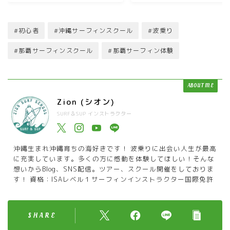
#初心者
#沖縄サーフィンスクール
#波乗り
#那覇サーフィンスクール
#那覇サーフィン体験
ABOUT ME
Zion (シオン)
SURF＆SUP インストラクター
沖縄生まれ沖縄育ちの海好きです！ 波乗りに出会い人生が最高
に充実しています。多くの方に感動を体験してほしい！そんな
想いからBlog、SNS配信。ツアー、スクール開催をしておりま
す！ 資格：ISAレベル１サーフィンインストラクター国際免許
SHARE