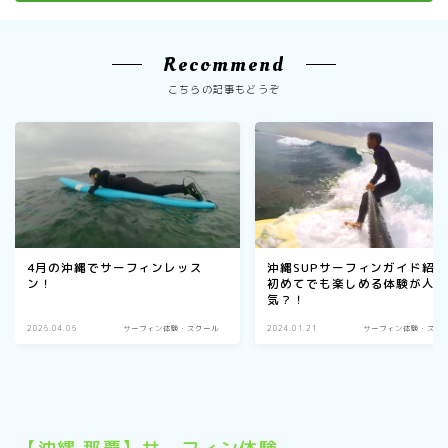
Recommend
こちらの記事もどうぞ
沖縄SUPサーフィンガイド紹
4月の沖縄でサーフィンレッス
初めてでも楽しめる体験が人
ン！
気？！
2026.04.06
サーフィン体験・スクール
2024.01.21
サーフィン体験・スク