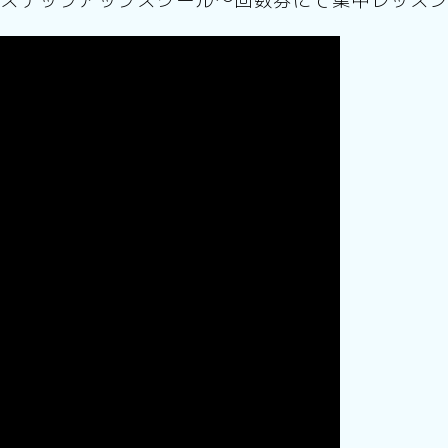
ステップアップスクール〜回数券にて集中レッス