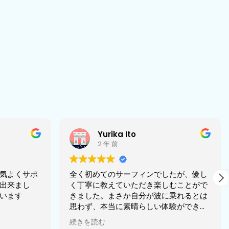
Yurika Ito
2 年 前
気よくサポ
全く初めてのサーフィンでしたが、優し
出来まし
く丁寧に教えていただき楽しむことがで
います
きました。まさか自分が波に乗れるとは
思わず、本当に素晴らしい体験ができま
した。またぜひお願いしたいです^_^
続きを読む